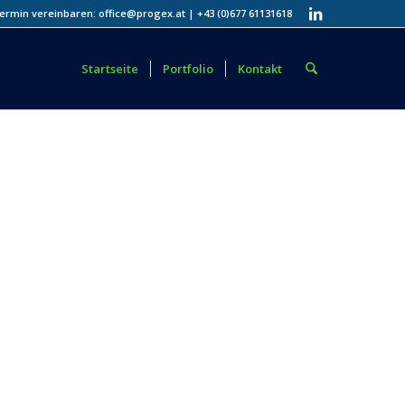
ermin vereinbaren: office@progex.at | +43 (0)677 61131618
Startseite
Portfolio
Kontakt